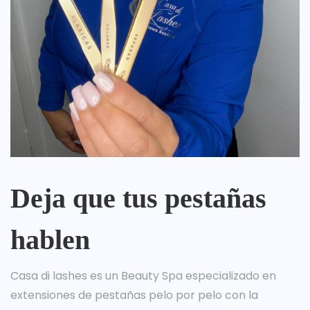
Deja que tus pestañas
hablen
Casa di lashes es un Beauty Spa especializado en
extensiones de pestañas pelo por pelo con la