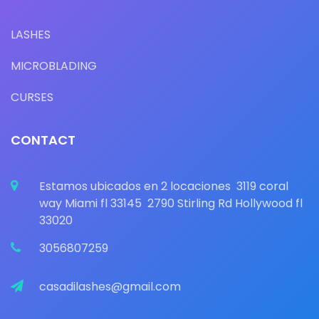
LASHES
MICROBLADING
CURSES
CONTACT
Estamos ubicados en 2 locaciones 3119 coral
way Miami fl 33145 2790 Stirling Rd Hollywood fl
33020
3056807259
casadilashes@gmail.com