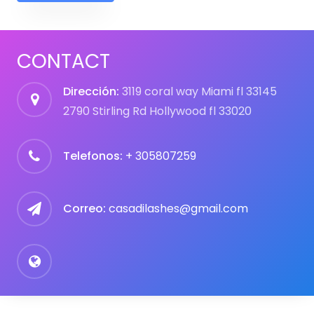
CONTACT
Dirección:
3119 coral way Miami fl 33145
2790 Stirling Rd Hollywood fl 33020
Telefonos:
+ 305807259
Correo:
casadilashes@gmail.com