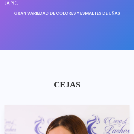
LA PIEL
GRAN VARIEDAD DE COLORES Y ESMALTES DE UÑAS
CEJAS