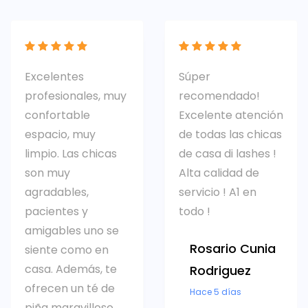
Excelentes
Súper
profesionales, muy
recomendado!
confortable
Excelente atención
espacio, muy
de todas las chicas
limpio. Las chicas
de casa di lashes !
son muy
Alta calidad de
agradables,
servicio ! A1 en
pacientes y
todo !
amigables uno se
Rosario Cunia
siente como en
casa. Además, te
Rodriguez
ofrecen un té de
Hace 5 días
piña maravilloso.